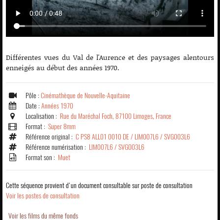
Différentes vues du Val de l'Aurence et des paysages alentours
enneigés au début des années 1970.
Pôle :
Cinémathèque de Nouvelle-Aquitaine
Date :
Années 1970
Localisation :
Rue du Maréchal Foch, 87100 Limoges, France
Format :
Super 8mm
Référence original :
C PS8 ALL01 0010 DE / LIM007L6 / SVG003L6
Référence numérisation :
LIM007L6 / SVG003L6
Format son :
Muet
Cette séquence provient d'un document consultable sur poste de consultation
Voir les postes de consultation
Voir les films du même fonds