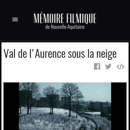
menu
Val de l'Aurence sous la neige