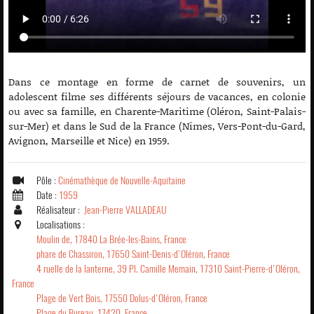
Dans ce montage en forme de carnet de souvenirs, un
adolescent filme ses différents séjours de vacances, en colonie
ou avec sa famille, en Charente-Maritime (Oléron, Saint-Palais-
sur-Mer) et dans le Sud de la France (Nîmes, Vers-Pont-du-Gard,
Avignon, Marseille et Nice) en 1959.
Pôle :
Cinémathèque de Nouvelle-Aquitaine
Date :
1959
Réalisateur :
Jean-Pierre VALLADEAU
Localisations :
Moulin de, 17840 La Brée-les-Bains, France
phare de Chassiron, 17650 Saint-Denis-d'Oléron, France
4 ruelle de la lanterne, 39 Pl. Camille Memain, 17310 Saint-Pierre-d'Oléron,
France
Plage de Vert Bois, 17550 Dolus-d'Oléron, France
Plage du Bureau, 17420, France