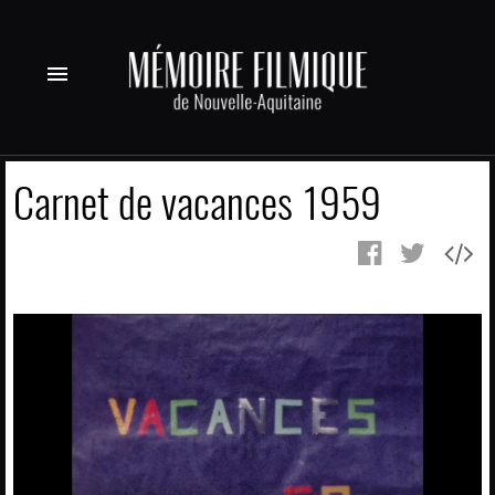
menu
Carnet de vacances 1959