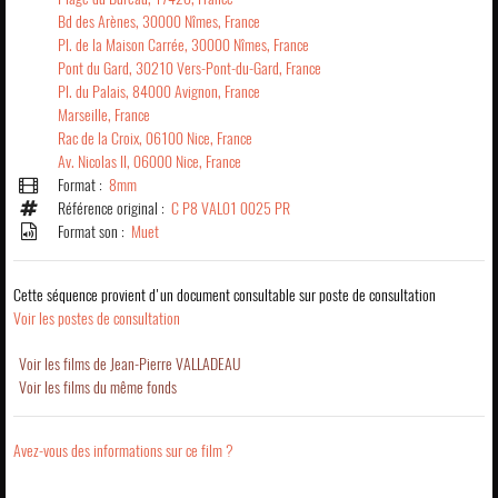
Bd des Arènes, 30000 Nîmes, France
Pl. de la Maison Carrée, 30000 Nîmes, France
Pont du Gard, 30210 Vers-Pont-du-Gard, France
Pl. du Palais, 84000 Avignon, France
Marseille, France
Rac de la Croix, 06100 Nice, France
Av. Nicolas II, 06000 Nice, France
Format :
8mm
Référence original :
C P8 VAL01 0025 PR
Format son :
Muet
Cette séquence provient d'un document consultable sur poste de consultation
Voir les postes de consultation
Voir les films de Jean-Pierre VALLADEAU
Voir les films du même fonds
Avez-vous des informations sur ce film ?