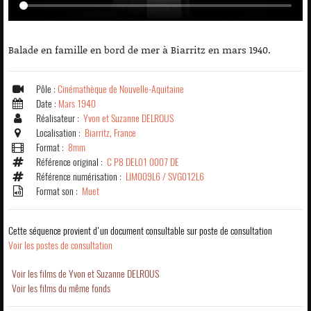
Balade en famille en bord de mer à Biarritz en mars 1940.
Pôle :
Cinémathèque de Nouvelle-Aquitaine
Date :
Mars 1940
Réalisateur :
Yvon et Suzanne DELROUS
Localisation :
Biarritz, France
Format :
8mm
Référence original :
C P8 DEL01 0007 DE
Référence numérisation :
LIM009L6 / SVG012L6
Format son :
Muet
Cette séquence provient d'un document consultable sur poste de consultation
Voir les postes de consultation
Voir les films de Yvon et Suzanne DELROUS
Voir les films du même fonds