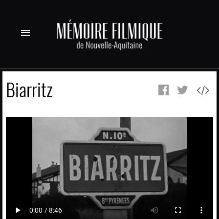
menu
Biarritz