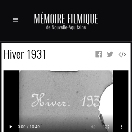
menu
Hiver 1931