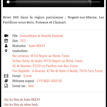
Hiver 1931 dans la région parisienne : Nogent-sur-Marne, Les
Pavillons-sous-Bois, Puteaux et Clamart.
Pôle :
Cinémathèque de Nouvelle-Aquitaine
Date :
1931
Réalisateur :
André BIGEAY
Localisations :
Rue Lemancel, 94130 Nogent-sur-Marne, France
Gd Rue Charles de Gaulle, 94130 Nogent-sur-Marne, France
All. de Bouvines, 93320 Les Pavillons-sous-Bois, France
Parc Bagatelle - la Roseraie, 42 Rte de Sèvres À Neuilly, 75016 Paris, France
Format :
9,5mm
Référence original :
C P9 BIG01 0009 DO
Format son :
Muet
Voir les films de André BIGEAY
Voir les films du même fonds