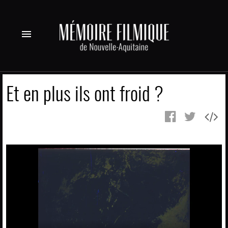
menu
Et en plus ils ont froid ?