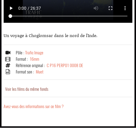
Un voyage à Choglomsar dans le nord de l'Inde.
Pôle :
Trafic Image
Format :
16mm
Référence original :
C P16 PERP01 0008 DE
Format son :
Muet
Voir les films du même fonds
Avez-vous des informations sur ce film ?