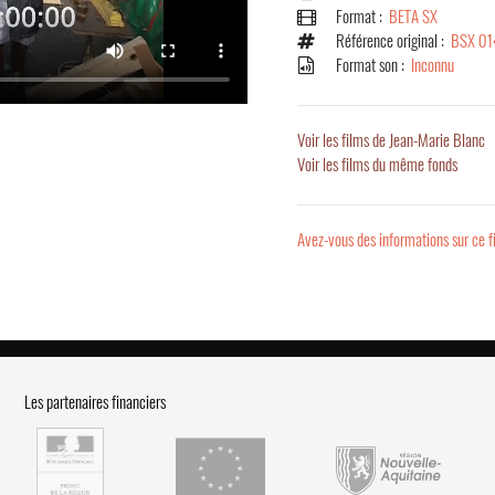
Format :
BETA SX
Référence original :
BSX 01
Format son :
Inconnu
Voir les films de Jean-Marie Blanc
Voir les films du même fonds
Avez-vous des informations sur ce f
Les partenaires financiers