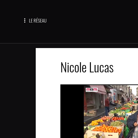
LE RÉSEAU
Nicole Lucas