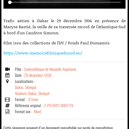
Trafic aérien à Dakar le 29 décembre 1936 en présence de
Maryse Bastié, la veille de sa traversée record de l'Atlantique-Sud
à bord d'un Caudron Simoun.
Film issu des collections de l'IJV / Fonds Paul Dumanois
https://www.memoirefilmiquedusud.eu/
Pôle :
Cinémathèque de Nouvelle-Aquitaine
Date :
29 décembre 1936
Localisations :
Dakar, Sénégal
Ouakam, Dakar, Sénégal
Format :
9,5mm
Référence original :
C P9 IJV01 0001 PA
Format son :
Muet
Cette séquence provient d'un document consultable sur poste de consultation