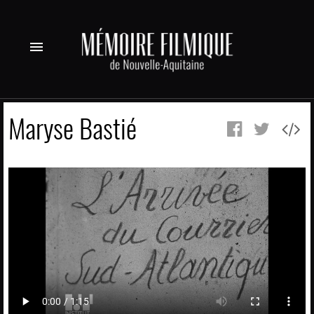
menu
Maryse Bastié