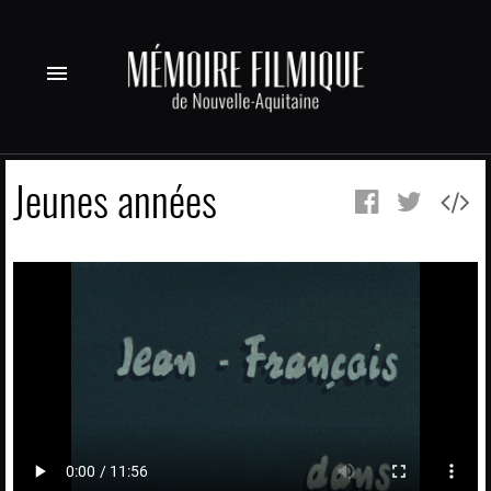
menu
Jeunes années