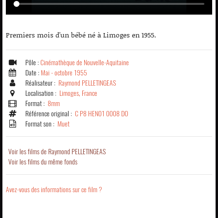
Premiers mois d'un bébé né à Limoges en 1955.
Pôle :
Cinémathèque de Nouvelle-Aquitaine
Date :
Mai - octobre 1955
Réalisateur :
Raymond PELLETINGEAS
Localisation :
Limoges, France
Format :
8mm
Référence original :
C P8 HEN01 0008 DO
Format son :
Muet
Voir les films de Raymond PELLETINGEAS
Voir les films du même fonds
Avez-vous des informations sur ce film ?