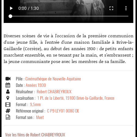
Diverses scènes de vie à l'occasion de la première communion
d'une jeune fille, à l'entrée d'une maison familiale à Brive-la-
Gaillarde (Corrèze), au début des années 1930 : de petits enfants
marchent ensemble, en se tenant par la main, et s'embrassent ;
la jeune communiante pose avec les membres de sa famille.
Pôle :
Cinémathèque de Nouvelle-Aquitaine
Date :
Années 1930
Réalisateur :
Robert CHABREYROUX
Localisation :
1 Pl. de la Liberté, 19100 Brive-la-Gaillarde, France
Format :
9,5mm
Référence original :
C P9 LEY01 0080 DE
Format son :
Muet
Voir les films de Robert CHABREYROUX