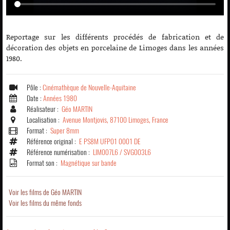
Reportage sur les différents procédés de fabrication et de
décoration des objets en porcelaine de Limoges dans les années
1980.
Pôle :
Cinémathèque de Nouvelle-Aquitaine
Date :
Années 1980
Réalisateur :
Géo MARTIN
Localisation :
Avenue Montjovis, 87100 Limoges, France
Format :
Super 8mm
Référence original :
E PS8M UFP01 0001 DE
Référence numérisation :
LIM007L6 / SVG003L6
Format son :
Magnétique sur bande
Voir les films de Géo MARTIN
Voir les films du même fonds