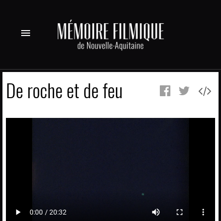
menu
De roche et de feu