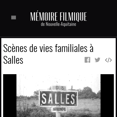
menu
Scènes de vies familiales à
Salles