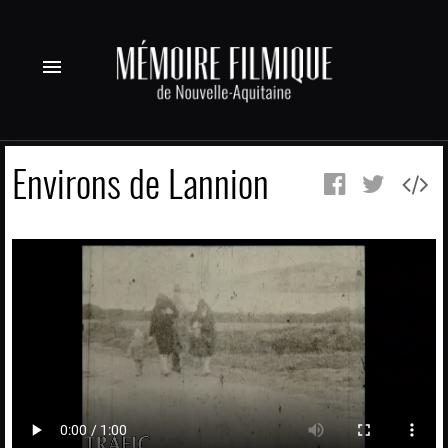
menu
Environs de Lannion