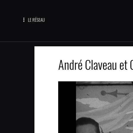
LE RÉSEAU
André Claveau et 