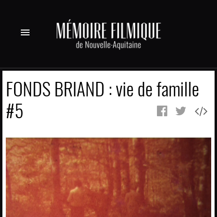
menu
FONDS BRIAND : vie de famille
#5