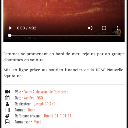
Femmes se promenant en bord de mer, rejoins par un groupe
d'hommes en voiture.
Mis en ligne grâce au soutien financier de la DRAC Nouvelle-
Aquitaine.
Pôle :
Fonds Audiovisuel de Recherche
Date :
Années 1960
Réalisateur :
Joseph BRIAND
Format :
8mm
Référence original :
Briand_01_F_01_17
Format son :
Muet