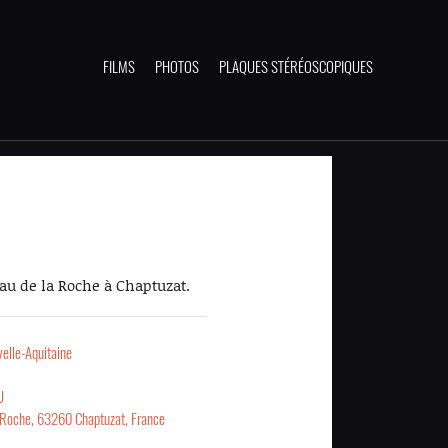
FILMS
PHOTOS
PLAQUES STÉRÉOSCOPIQUES
eau de la Roche à Chaptuzat.
elle-Aquitaine
U
 Roche, 63260 Chaptuzat, France