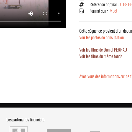
Référence original :
C P8 P
Format son :
Muet
Cette séquence provient d'un docum
Voir les postes de consultation
Voir les films de Daniel PERRAU
Voir les films du même fonds
Avez-vous des informations sur ce f
Les partenaires financiers