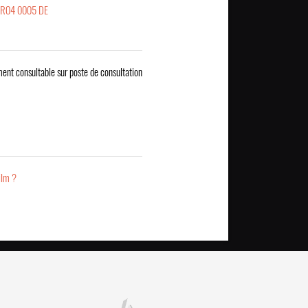
ER04 0005 DE
ent consultable sur poste de consultation
ilm ?