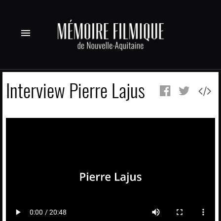
menu
Interview Pierre Lajus