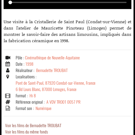
Une visite à la Cristallerie de Saint Paul (Condat-sur-Vienne) et
dans l'atelier de Mauricette Pinoteau (Limoges) permet de
montrer le savoir-faire des artisans limousins, impliqués dans
la fabrication céramique en 1998.
Pôle :
Cinémathèque de Nouvelle-Aquitaine
Date :
1998
Réalisateur :
Bernadette TROUBAT
Localisations :
Pont de Saint-Paul, 87920 Condat-sur-Vienne, France
6 Bd Louis Blanc, 87000 Limoges, France
Format :
Hi 8
Référence original :
A VDV TRO01 0057 PR
Format son :
Numérique
Voir les films de Bernadette TROUBAT
Voir les films du même fonds