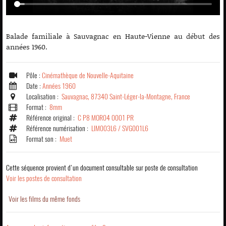
Balade familiale à Sauvagnac en Haute-Vienne au début des
années 1960.
Pôle :
Cinémathèque de Nouvelle-Aquitaine
Date :
Années 1960
Localisation :
Sauvagnac, 87340 Saint-Léger-la-Montagne, France
Format :
8mm
Référence original :
C P8 MOR04 0001 PR
Référence numérisation :
LIM003L6 / SVG001L6
Format son :
Muet
Cette séquence provient d'un document consultable sur poste de consultation
Voir les postes de consultation
Voir les films du même fonds