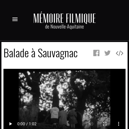
menu
Balade à Sauvagnac