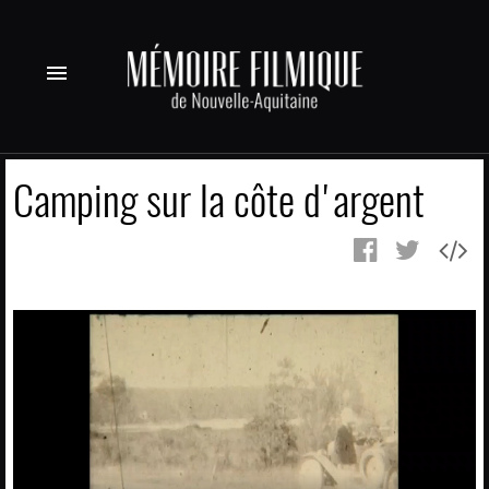
menu
Camping sur la côte d'argent