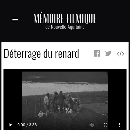
menu
Déterrage du renard