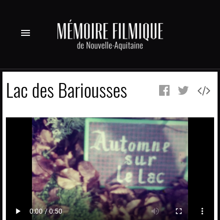
menu
Lac des Bariousses