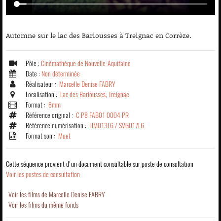
Automne sur le lac des Bariousses à Treignac en Corrèze.
Pôle :
Cinémathèque de Nouvelle-Aquitaine
Date :
Non déterminée
Réalisateur :
Marcelle Denise FABRY
Localisation :
Lac des Bariousses, Treignac
Format :
8mm
Référence original :
C P8 FAB01 0004 PR
Référence numérisation :
LIM013L6 / SVG017L6
Format son :
Muet
Cette séquence provient d'un document consultable sur poste de consultation
Voir les postes de consultation
Voir les films de Marcelle Denise FABRY
Voir les films du même fonds