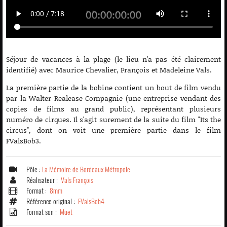
Séjour de vacances à la plage (le lieu n'a pas été clairement
identifié) avec Maurice Chevalier, François et Madeleine Vals.
La première partie de la bobine contient un bout de film vendu
par la Walter Realease Compagnie (une entreprise vendant des
copies de films au grand public), représentant plusieurs
numéro de cirques. Il s'agit surement de la suite du film "Its the
circus", dont on voit une première partie dans le film
FValsBob3.
Pôle :
La Mémoire de Bordeaux Métropole
Réalisateur :
Vals François
Format :
8mm
Référence original :
FValsBob4
Format son :
Muet