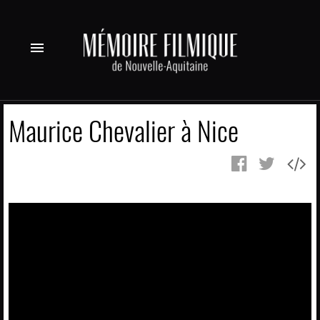
menu
Maurice Chevalier à Nice