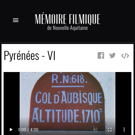
menu
Pyrénées - VI