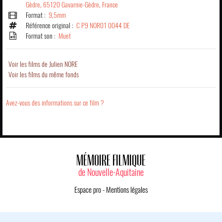
Gèdre, 65120 Gavarnie-Gèdre, France
Format :
9,5mm
Référence original :
C P9 NOR01 0044 DE
Format son :
Muet
Voir les films de Julien NORE
Voir les films du même fonds
Avez-vous des informations sur ce film ?
MÉMOIRE FILMIQUE
de Nouvelle-Aquitaine
Espace pro
-
Mentions légales