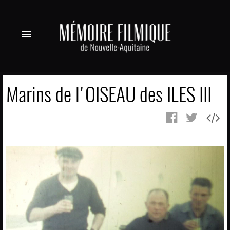
menu
Marins de l'OISEAU des ILES III