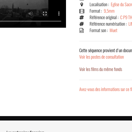
Localisation :
Eglise du Sac
Format :
9,5mm
Référence original :
C P9 T
Référence numérisation :
L
Format son :
Muet
Cette séquence provient d'un docum
Voir les postes de consultation
Voir les films du même fonds
Avez-vous des informations sur ce f