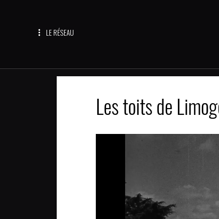
LE RÉSEAU
Les toits de Limog