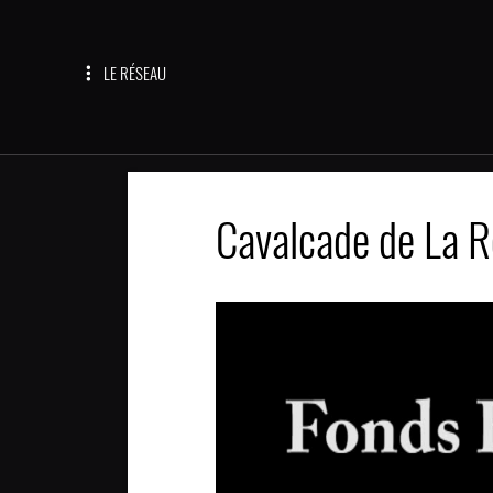
LE RÉSEAU
Cavalcade de La R