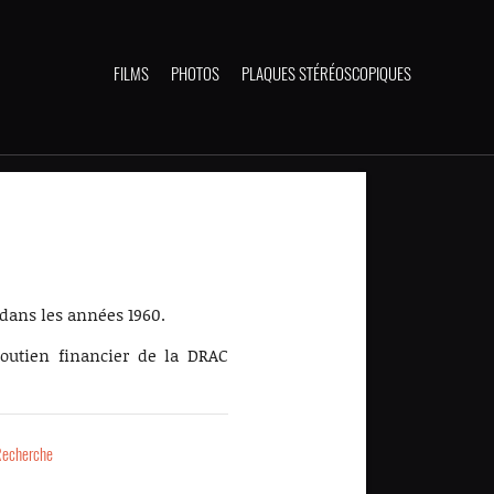
FILMS
PHOTOS
PLAQUES STÉRÉOSCOPIQUES
dans les années 1960.
outien financier de la DRAC
Recherche