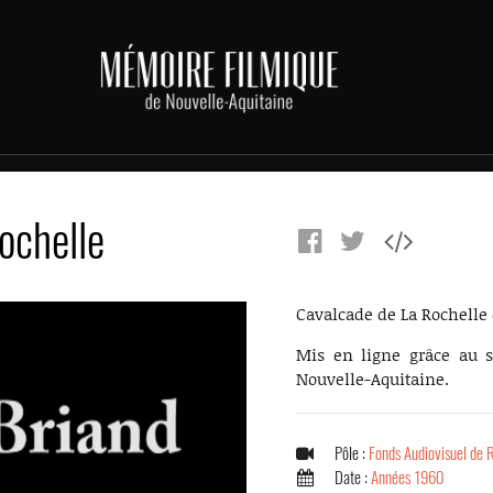
ochelle
Cavalcade de La Rochelle 
Mis en ligne grâce au s
Nouvelle-Aquitaine.
Pôle :
Fonds Audiovisuel de 
Date :
Années 1960