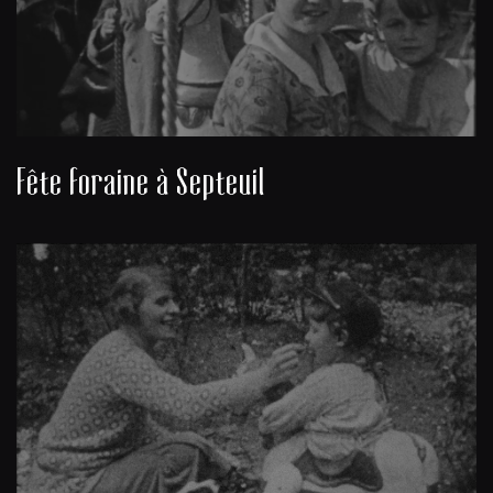
Fête foraine à Septeuil