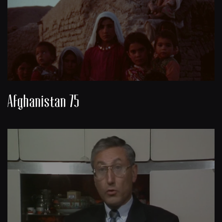
Afghanistan 75