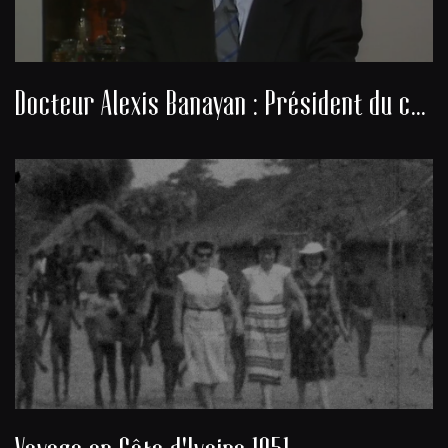
Docteur Alexis Banayan : Président du consistoire de la communauté juive de Bordeaux