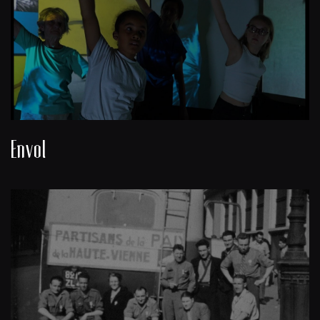
Envol