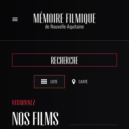
menu
RECHERCHE
LISTE
CARTE
VISIONNEZ
NOS FILMS