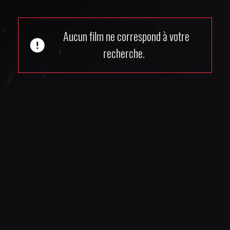
Aucun film ne correspond à votre
error
recherche.