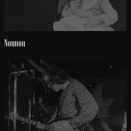
Nounou