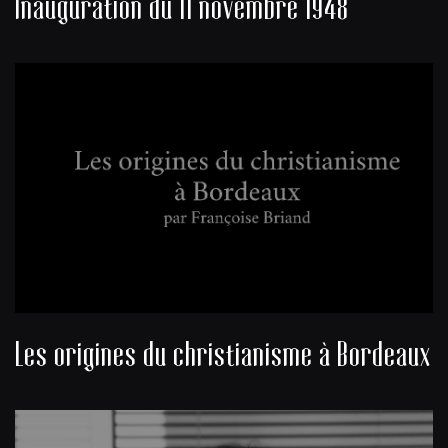
Inauguration du 11 novembre 1948
Les origines du christianisme à Bordeaux