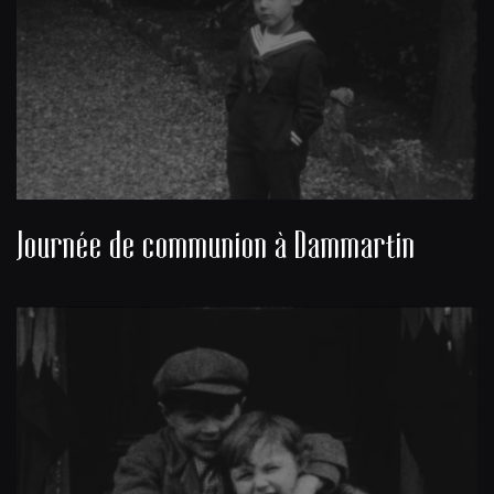
Journée de communion à Dammartin