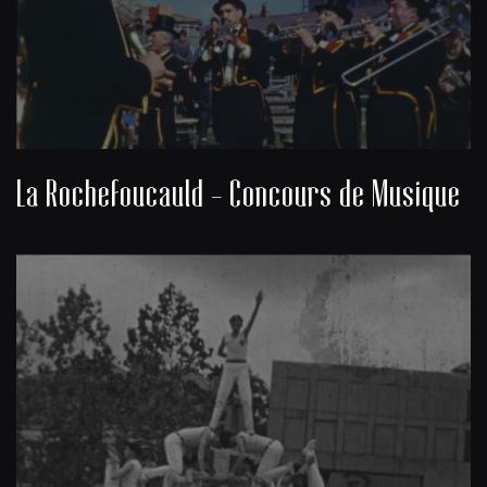
La Rochefoucauld - Concours de Musique