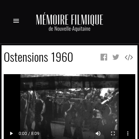
menu
Ostensions 1960