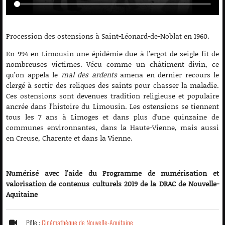
Procession des ostensions à Saint-Léonard-de-Noblat en 1960.
En 994 en Limousin une épidémie due à l’ergot de seigle fit de
nombreuses victimes. Vécu comme un châtiment divin, ce
qu’on appela le
mal des ardents
amena en dernier recours le
clergé à sortir des reliques des saints pour chasser la maladie.
Ces ostensions sont devenues tradition religieuse et populaire
ancrée dans l’histoire du Limousin. Les ostensions se tiennent
tous les 7 ans à Limoges et dans plus d'une quinzaine de
communes environnantes, dans la Haute-Vienne, mais aussi
en Creuse, Charente et dans la Vienne.
Numérisé avec l’aide du Programme de numérisation et
valorisation de contenus culturels 2019 de la DRAC de Nouvelle-
Aquitaine
Pôle :
Cinémathèque de Nouvelle-Aquitaine