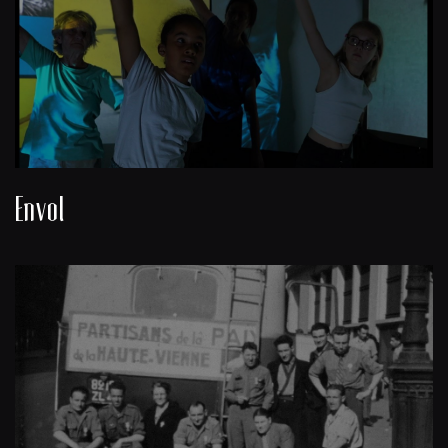
Envol