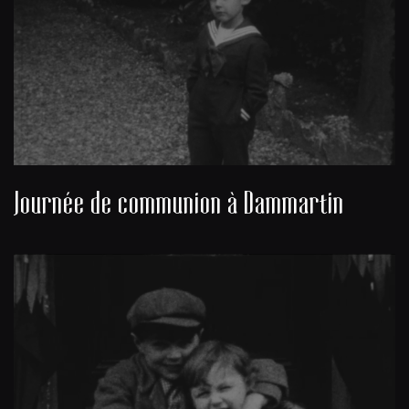
Journée de communion à Dammartin