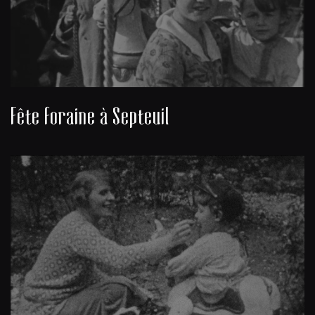
Fête foraine à Septeuil