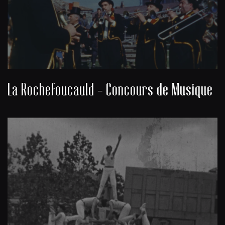
La Rochefoucauld - Concours de Musique