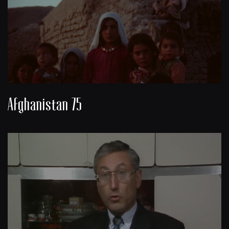
Afghanistan 75