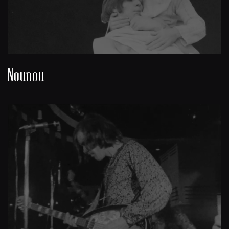
Nounou