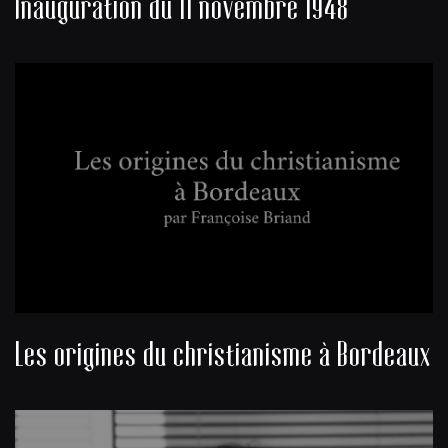
Inauguration du 11 novembre 1948
Les origines du christianisme à Bordeaux