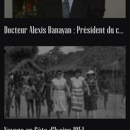
Docteur Alexis Banayan : Président du consistoire de la communauté juive de Bordeaux