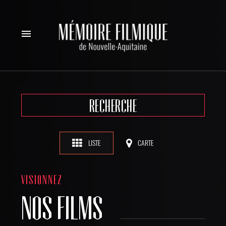
menu
RECHERCHE
LISTE
CARTE
VISIONNEZ
NOS FILMS