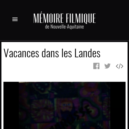
menu
Vacances dans les Landes