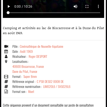
Camping et activités au lac de Biscarrosse et à la Dune du Pilat
en août 1969.
Pôle :
Cinémathèque de Nouvelle-Aquitaine
Date :
Août 1969
Réalisateur :
Roger DESPORT
Localisations :
40600 Biscarrosse, France
Dune du Pilat, France
Format :
Super 8mm
Référence original :
C PS8 DES02 0008 DE
Référence numérisation :
LIM020L6 / SVG026L6
Format son :
Muet
Cette séquence provient d'un document consultable sur poste de consultation