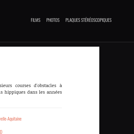
FILMS
PHOTOS
PLAQUES STÉRÉOSCOPIQUES
sieurs courses d'obstacles à
ns hippiques dans les années
elle-Aquitaine
UD