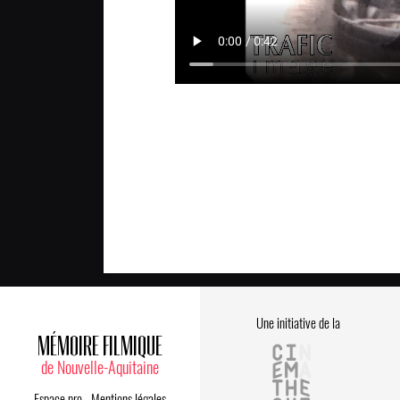
Une initiative de la
MÉMOIRE FILMIQUE
de Nouvelle-Aquitaine
Espace pro
-
Mentions légales