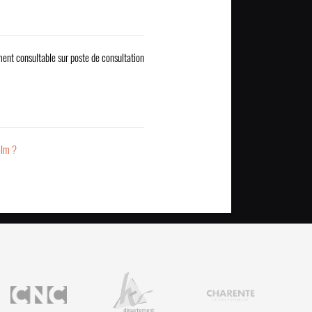
ent consultable sur poste de consultation
ilm ?