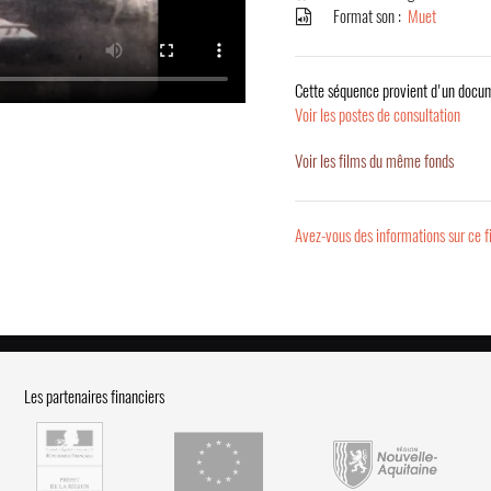
Format son :
Muet
Cette séquence provient d'un docum
Voir les postes de consultation
Voir les films du même fonds
Avez-vous des informations sur ce f
Les partenaires financiers