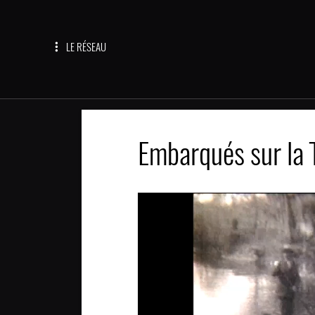
LE RÉSEAU
Embarqués sur la T