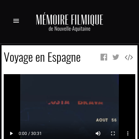
menu
Voyage en Espagne