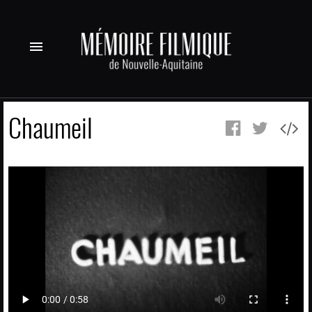
menu
Chaumeil