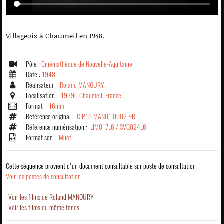
Villageois à Chaumeil en 1948.
Pôle :
Cinémathèque de Nouvelle-Aquitaine
Date :
1948
Réalisateur :
Roland MANOURY
Localisation :
19390 Chaumeil, France
Format :
16mm
Référence original :
C P16 MAN01 0002 PR
Référence numérisation :
LIM017L6 / SVG024L6
Format son :
Muet
Cette séquence provient d'un document consultable sur poste de consultation
Voir les postes de consultation
Voir les films de Roland MANOURY
Voir les films du même fonds