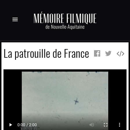
menu
La patrouille de France