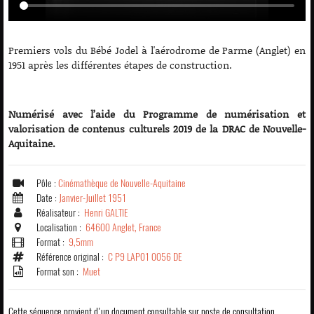
Premiers vols du Bébé Jodel à l'aérodrome de Parme (Anglet) en
1951 après les différentes étapes de construction.
Numérisé avec l’aide du Programme de numérisation et
valorisation de contenus culturels 2019 de la DRAC de Nouvelle-
Aquitaine.
Pôle :
Cinémathèque de Nouvelle-Aquitaine
Date :
Janvier-Juillet 1951
Réalisateur :
Henri GALTIE
Localisation :
64600 Anglet, France
Format :
9,5mm
Référence original :
C P9 LAP01 0056 DE
Format son :
Muet
Cette séquence provient d'un document consultable sur poste de consultation