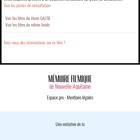
Voir les postes de consultation
Voir les films de Henri GALTIE
Voir les films du même fonds
Avez-vous des informations sur ce film ?
MÉMOIRE FILMIQUE
de Nouvelle-Aquitaine
Espace pro
-
Mentions légales
Une initiative de la