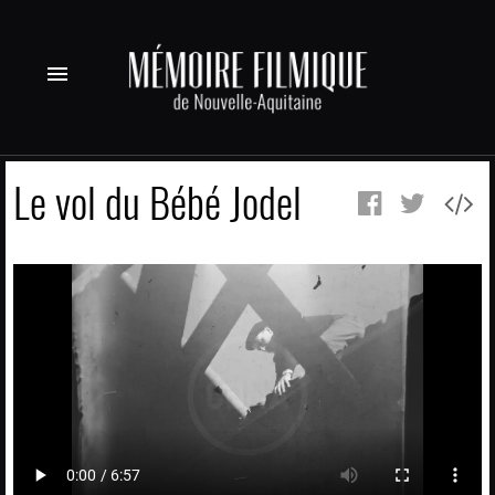
menu
Le vol du Bébé Jodel