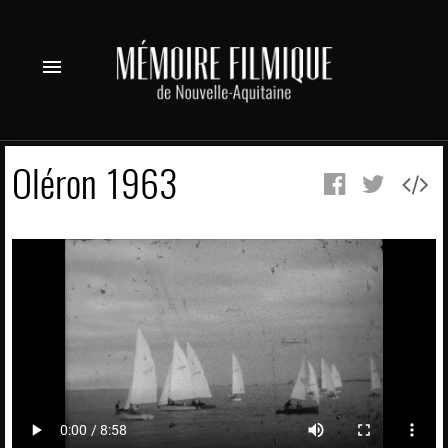
menu
Oléron 1963