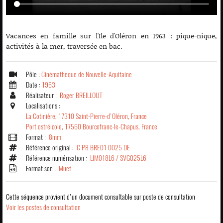
Vacances en famille sur l'Ile d'Oléron en 1963 : pique-nique,
activités à la mer, traversée en bac.
Pôle :
Cinémathèque de Nouvelle-Aquitaine
Date :
1963
Réalisateur :
Roger BREILLOUT
Localisations :
La Cotinière, 17310 Saint-Pierre-d'Oléron, France
Port ostréicole, 17560 Bourcefranc-le-Chapus, France
Format :
8mm
Référence original :
C P8 BRE01 0025 DE
Référence numérisation :
LIM018L6 / SVG025L6
Format son :
Muet
Cette séquence provient d'un document consultable sur poste de consultation
Voir les postes de consultation