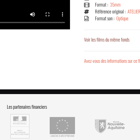
Format :
35mm
Référence original :
ATELIE
Format son :
Optique
Voir les films du même fonds
Avez-vous des informations sur ce f
Les partenaires financiers