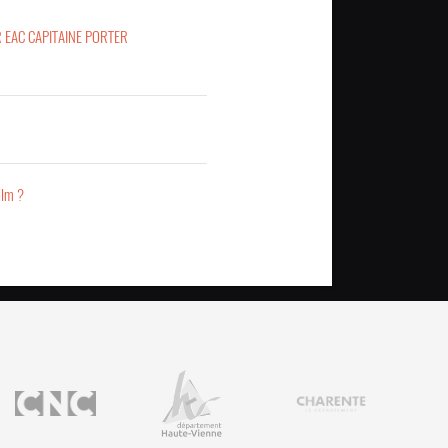
R EAC CAPITAINE PORTER
ilm ?