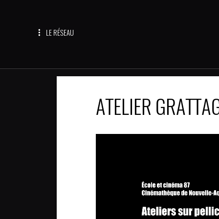
LE RÉSEAU
ATELIER GRATTAG