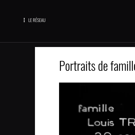
LE RÉSEAU
Portraits de famill