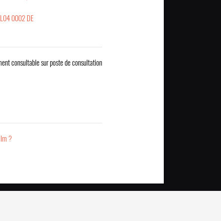
LL04 0002 DE
ent consultable sur poste de consultation
ilm ?