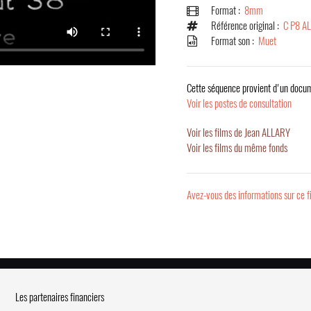
Format :
8mm
Référence original :
C P8 A
Format son :
Muet
Cette séquence provient d'un docum
Voir les postes de consultation
Voir les films de Jean ALLARY
Voir les films du même fonds
Avez-vous des informations sur ce f
Les partenaires financiers