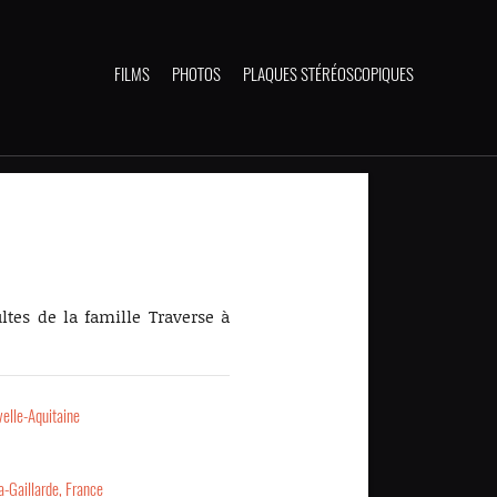
FILMS
PHOTOS
PLAQUES STÉRÉOSCOPIQUES
ultes de la famille Traverse à
elle-Aquitaine
a-Gaillarde, France