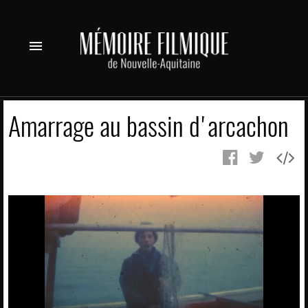
menu
Amarrage au bassin d'arcachon