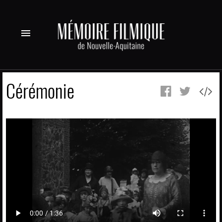
menu
Cérémonie