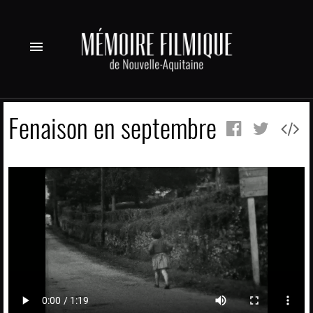
menu
Fenaison en septembre