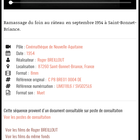
Ramassage du foin au râteau en septembre 1954 à Saint-Bonnet-
Briance.
Pôle :
Cinémathèque de Nouvelle-Aquitaine
Date :
1954
Réalisateur :
Roger BREILLOUT
Localisation :
87260 Saint-Bonnet-Briance, France
Format :
8mm
Référence original :
C P8 BRE01 0004 DE
Référence numérisation :
LIM018L6 / SVG025L6
Format son :
Muet
Cette séquence provient d'un document consultable sur poste de consultation
Voir les postes de consultation
Voir les films de Roger BREILLOUT
Voir les films du même fonds