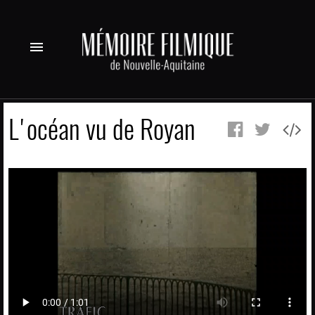
menu
L'océan vu de Royan