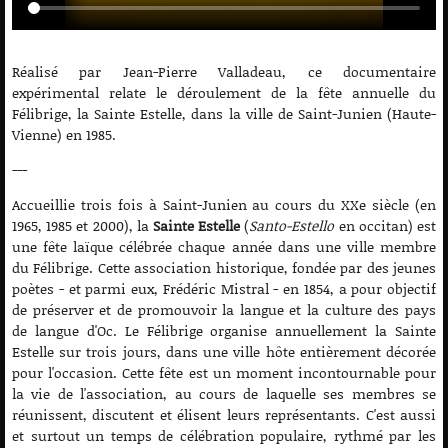
Réalisé par Jean-Pierre Valladeau, ce documentaire
expérimental relate le déroulement de la fête annuelle du
Félibrige, la Sainte Estelle, dans la ville de Saint-Junien (Haute-
Vienne) en 1985.
---
Accueillie trois fois à Saint-Junien au cours du XXe siècle (en
1965, 1985 et 2000), la
Sainte Estelle
(
Santo-Estello
en occitan) est
une fête laïque célébrée chaque année dans une ville membre
du Félibrige. Cette association historique, fondée par des jeunes
poètes - et parmi eux, Frédéric Mistral - en 1854, a pour objectif
de préserver et de promouvoir la langue et la culture des pays
de langue d'Oc. Le Félibrige organise annuellement la Sainte
Estelle sur trois jours, dans une ville hôte entièrement décorée
pour l'occasion. Cette fête est un moment incontournable pour
la vie de l'association, au cours de laquelle ses membres se
réunissent, discutent et élisent leurs représentants. C'est aussi
et surtout un temps de célébration populaire, rythmé par les