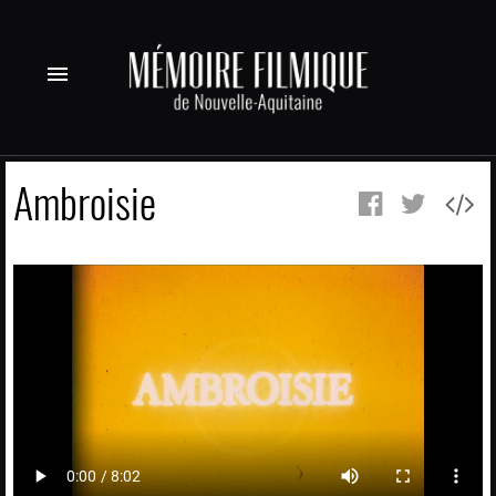
menu
Ambroisie