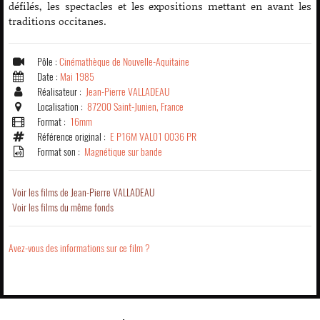
défilés, les spectacles et les expositions mettant en avant les
traditions occitanes.
Pôle :
Cinémathèque de Nouvelle-Aquitaine
Date :
Mai 1985
Réalisateur :
Jean-Pierre VALLADEAU
Localisation :
87200 Saint-Junien, France
Format :
16mm
Référence original :
E P16M VAL01 0036 PR
Format son :
Magnétique sur bande
Voir les films de Jean-Pierre VALLADEAU
Voir les films du même fonds
Avez-vous des informations sur ce film ?