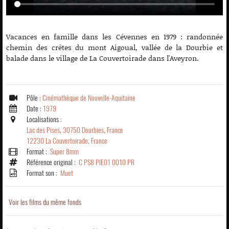
Vacances en famille dans les Cévennes en 1979 : randonnée
chemin des crêtes du mont Aigoual, vallée de la Dourbie et
balade dans le village de La Couvertoirade dans l'Aveyron.
Pôle :
Cinémathèque de Nouvelle-Aquitaine
Date :
1979
Localisations :
Lac des Pises, 30750 Dourbies, France
12230 La Couvertoirade, France
Format :
Super 8mm
Référence original :
C PS8 PIE01 0010 PR
Format son :
Muet
Voir les films du même fonds