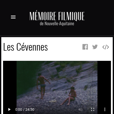
menu
Les Cévennes