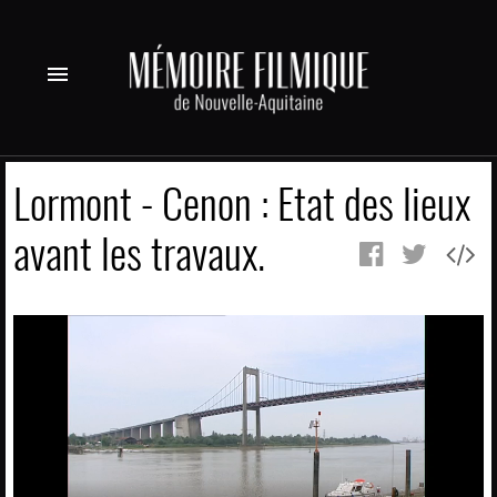
menu
Lormont - Cenon : Etat des lieux
avant les travaux.