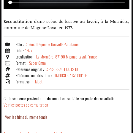
Reconstitution d'une scène de lessive au lavoir, à la Mornière,
commune de Magnac-Laval en 1977.
Pôle :
Cinémathèque de Nouvelle-Aquitaine
Date :
1977
Localisation :
La Mornière, 87190 Magnac-Laval, France
Format :
Super 8mm
Référence original :
C PS8 BEA01 0012 DO
Référence numérisation :
LIM003L6 / SVG001L6
Format son :
Muet
Cette séquence provient d'un document consultable sur poste de consultation
Voir les postes de consultation
Voir les films du même fonds