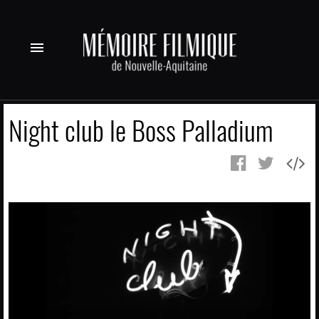
menu
Night club le Boss Palladium