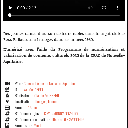
Des jeunes dansent au son de leurs idoles dans le night club le
Boss Palladium à Limoges dans les années 1960.
Numérisé avec l’aide du Programme de numérisation et
valorisation de contenus culturels 2020 de la DRAC de Nouvelle-
Aquitaine.
Pôle :
Cinémathèque de Nouvelle-Aquitaine
Date :
Années 1960
Réalisateur :
Claude MONNERIE
Localisation :
Limoges, France
Format :
16mm
Référence original :
C P16 MON02 0024 DO
Référence numérisation :
LIM002L6 / SVG004L6
Format son :
Muet