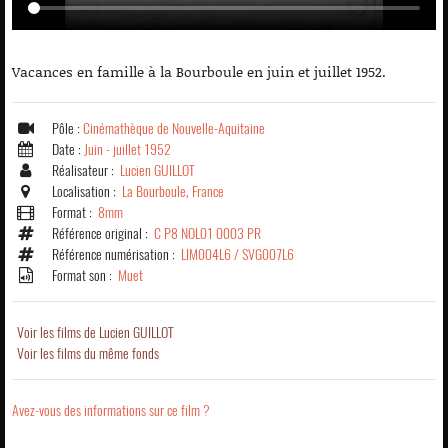
Vacances en famille à la Bourboule en juin et juillet 1952.
Pôle :
Cinémathèque de Nouvelle-Aquitaine
Date :
Juin - juillet 1952
Réalisateur :
Lucien GUILLOT
Localisation :
La Bourboule, France
Format :
8mm
Référence original :
C P8 NOL01 0003 PR
Référence numérisation :
LIM004L6 / SVG007L6
Format son :
Muet
Voir les films de Lucien GUILLOT
Voir les films du même fonds
Avez-vous des informations sur ce film ?