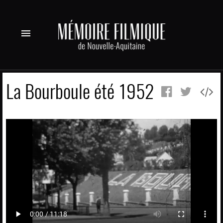
menu
La Bourboule été 1952