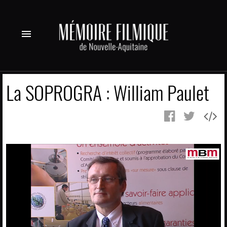
menu
La SOPROGRA : William Paulet