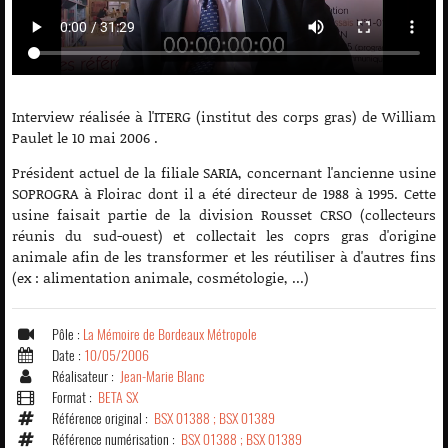
Interview réalisée à l'ITERG (institut des corps gras) de William
Paulet le 10 mai 2006 .
Président actuel de la filiale SARIA, concernant l'ancienne usine
SOPROGRA à Floirac dont il a été directeur de 1988 à 1995. Cette
usine faisait partie de la division Rousset CRSO (collecteurs
réunis du sud-ouest) et collectait les coprs gras d'origine
animale afin de les transformer et les réutiliser à d'autres fins
(ex : alimentation animale, cosmétologie, ...)
Pôle :
La Mémoire de Bordeaux Métropole
Date :
10/05/2006
Réalisateur :
Jean-Marie Blanc
Format :
BETA SX
Référence original :
BSX 01388 ; BSX 01389
Référence numérisation :
BSX 01388 ; BSX 01389